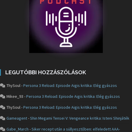
LEGUTÓBBI HOZZÁSZÓLÁSOK
ThySoul
-
Persona 3 Reload: Episode Aigis kritika: Elég gyászos
Mikee_93
-
Persona 3 Reload: Episode Aigis kritika: Elég gyászos
ThySoul
-
Persona 3 Reload: Episode Aigis kritika: Elég gyászos
Gameagent
-
Shin Megami Tensei V: Vengeance kritika: Isteni Shinjáték
Gabe_March
-
Siker recept után a süllyesztőben: elfeledett AAA-