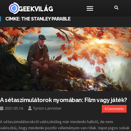
CÍMKE:
THE STANLEY PARABLE
A sétaszimulátorok nyomában: Film vagy játék?
2021.05.14.
Tyrion Lannister
0 Comments
A sétaszimulátorokról valószínűleg már mindenki hallott, de nem
valószínű, hogy mindenki pozitív véleményen van róluk. Vajon jogos sokak