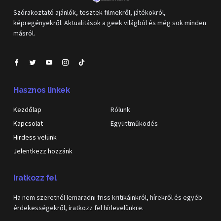
Szórakoztató ajánlók, tesztek filmekről, játékokról,
képregényekről. Aktualitások a geek világból és még sok minden
másról.
Hasznos linkek
Kezdőlap
Rólunk
Kapcsolat
Együttműködés
Hirdess velünk
Jelentkezz hozzánk
Iratkozz fel
Ha nem szeretnél lemaradni friss kritikáinkról, hírekről és egyéb
érdekességekről, iratkozz fel hírlevelünkre.