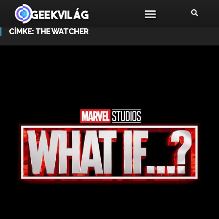
CÍMKE:
THE WATCHER