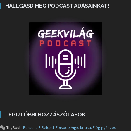
HALLGASD MEG PODCAST ADÁSAINKAT!
LEGUTÓBBI HOZZÁSZÓLÁSOK
ThySoul
-
Persona 3 Reload: Episode Aigis kritika: Elég gyászos