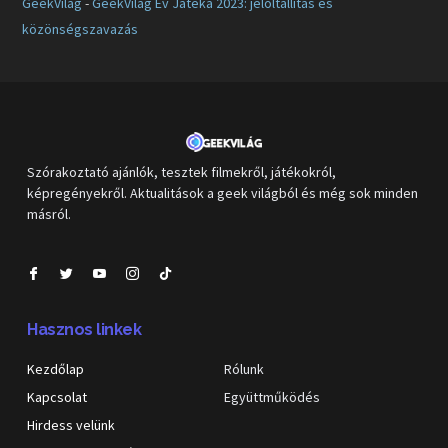
GeekVilág
-
GeekVilág Év Játéka 2023: jelöltállítás és
közönségszavazás
Szórakoztató ajánlók, tesztek filmekről, játékokról,
képregényekről. Aktualitások a geek világból és még sok minden
másról.
Hasznos linkek
Kezdőlap
Rólunk
Kapcsolat
Együttműködés
Hirdess velünk