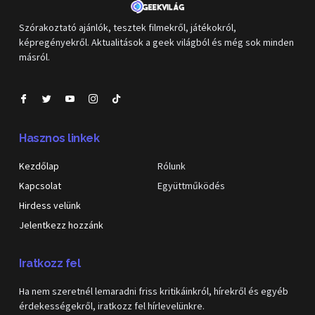
Szórakoztató ajánlók, tesztek filmekről, játékokról,
képregényekről. Aktualitások a geek világból és még sok minden
másról.
Hasznos linkek
Kezdőlap
Rólunk
Kapcsolat
Együttműködés
Hirdess velünk
Jelentkezz hozzánk
Iratkozz fel
Ha nem szeretnél lemaradni friss kritikáinkról, hírekről és egyéb
érdekességekről, iratkozz fel hírlevelünkre.