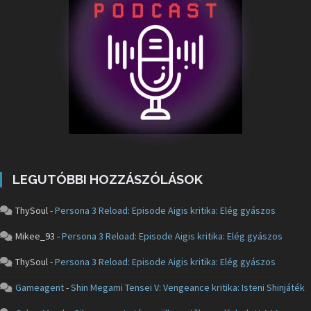
LEGUTÓBBI HOZZÁSZÓLÁSOK
ThySoul
-
Persona 3 Reload: Episode Aigis kritika: Elég gyászos
Mikee_93
-
Persona 3 Reload: Episode Aigis kritika: Elég gyászos
ThySoul
-
Persona 3 Reload: Episode Aigis kritika: Elég gyászos
Gameagent
-
Shin Megami Tensei V: Vengeance kritika: Isteni Shinjáték