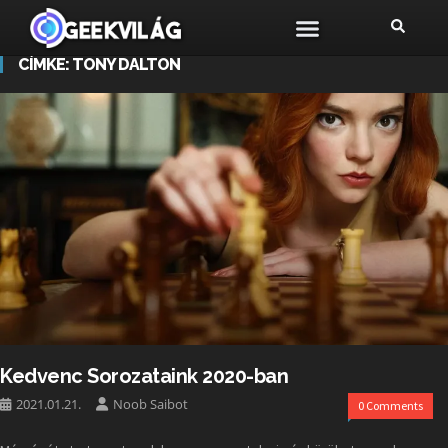
CÍMKE:
TONY DALTON
Kedvenc Sorozataink 2020-ban
2021.01.21.
Noob Saibot
0 Comments