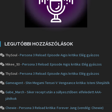
LEGUTÓBBI HOZZÁSZÓLÁSOK
ThySoul
-
Persona 3 Reload: Episode Aigis kritika: Elég gyászos
Mikee_93
-
Persona 3 Reload: Episode Aigis kritika: Elég gyászos
ThySoul
-
Persona 3 Reload: Episode Aigis kritika: Elég gyászos
Gameagent
-
Shin Megami Tensei V: Vengeance kritika: Isteni Shinjáték
Gabe_March
-
Siker recept után a süllyesztőben: elfeledett AAA-
játékok
Chewie
-
Persona 3 Reload kritika: Forever Jung (vendég: Chewie)