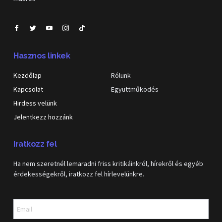
Hasznos linkek
Kezdőlap
Rólunk
Kapcsolat
Együttműködés
Hirdess velünk
Jelentkezz hozzánk
Iratkozz fel
Ha nem szeretnél lemaradni friss kritikáinkról, hírekről és egyéb
érdekességekről, iratkozz fel hírlevelünkre.