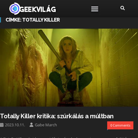
CÍMKE:
TOTALLY KILLER
Totally Killer kritika: szúrkálás a múltban
2023.10.11.
Gabe March
0 Comments