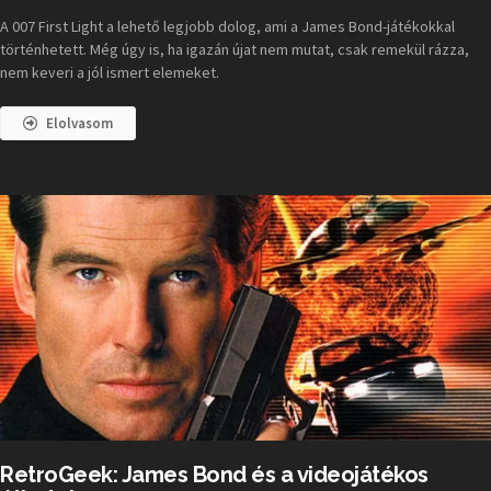
A 007 First Light a lehető legjobb dolog, ami a James Bond-játékokkal
történhetett. Még úgy is, ha igazán újat nem mutat, csak remekül rázza,
nem keveri a jól ismert elemeket.
Elolvasom
RetroGeek: James Bond és a videojátékos