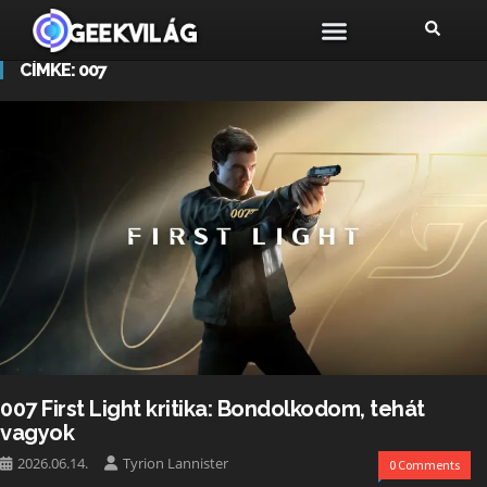
CÍMKE:
007
007 First Light kritika: Bondolkodom, tehát
vagyok
2026.06.14.
Tyrion Lannister
0 Comments