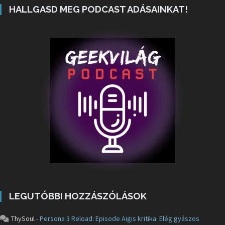
HALLGASD MEG PODCAST ADÁSAINKAT!
LEGUTÓBBI HOZZÁSZÓLÁSOK
ThySoul
-
Persona 3 Reload: Episode Aigis kritika: Elég gyászos