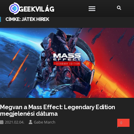
CÍMKE:
JÁTÉK HÍREK
Megvan a Mass Effect: Legendary Edition
megjelenési dátuma
2021.02.04.
Gabe March
0