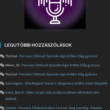
LEGUTÓBBI HOZZÁSZÓLÁSOK
ThySoul
-
Persona 3 Reload: Episode Aigis kritika: Elég gyászos
Mikee_93
-
Persona 3 Reload: Episode Aigis kritika: Elég gyászos
ThySoul
-
Persona 3 Reload: Episode Aigis kritika: Elég gyászos
Gameagent
-
Shin Megami Tensei V: Vengeance kritika: Isteni Shinjáték
Gabe_March
-
Siker recept után a süllyesztőben: elfeledett AAA-
játékok
Chewie
-
Persona 3 Reload kritika: Forever Jung (vendég: Chewie)