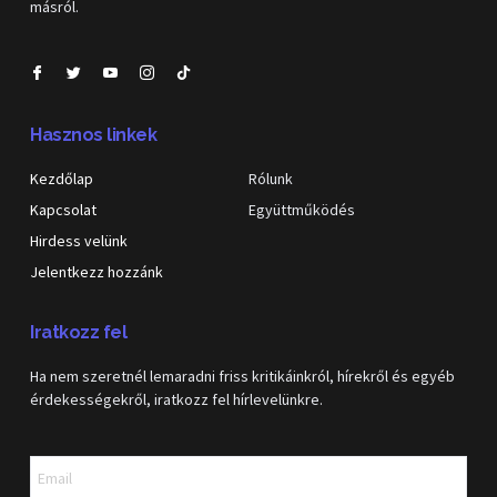
másról.
Hasznos linkek
Kezdőlap
Rólunk
Kapcsolat
Együttműködés
Hirdess velünk
Jelentkezz hozzánk
Iratkozz fel
Ha nem szeretnél lemaradni friss kritikáinkról, hírekről és egyéb
érdekességekről, iratkozz fel hírlevelünkre.