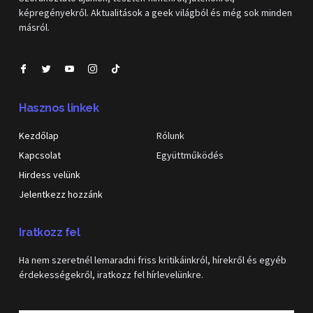
képregényekről. Aktualitások a geek világból és még sok minden
másról.
Hasznos linkek
Kezdőlap
Rólunk
Kapcsolat
Együttműködés
Hirdess velünk
Jelentkezz hozzánk
Iratkozz fel
Ha nem szeretnél lemaradni friss kritikáinkról, hírekről és egyéb
érdekességekről, iratkozz fel hírlevelünkre.