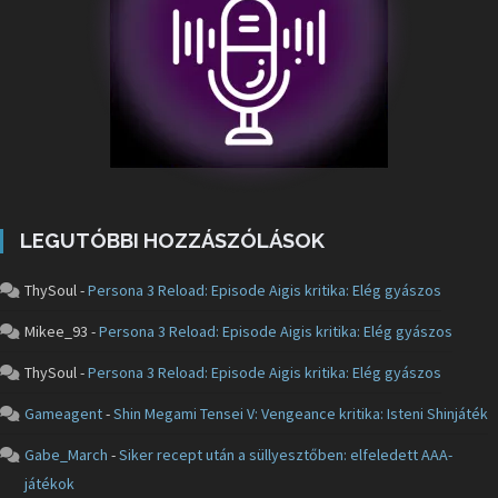
LEGUTÓBBI HOZZÁSZÓLÁSOK
ThySoul
-
Persona 3 Reload: Episode Aigis kritika: Elég gyászos
Mikee_93
-
Persona 3 Reload: Episode Aigis kritika: Elég gyászos
ThySoul
-
Persona 3 Reload: Episode Aigis kritika: Elég gyászos
Gameagent
-
Shin Megami Tensei V: Vengeance kritika: Isteni Shinjáték
Gabe_March
-
Siker recept után a süllyesztőben: elfeledett AAA-
játékok