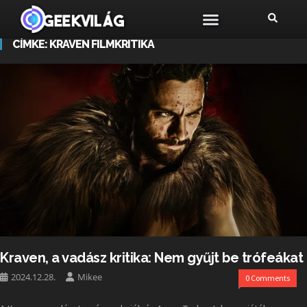
CÍMKE:
KRAVEN FILMKRITIKA
Kraven, a vadász kritika: Nem gyűjt be trófeákat
2024.12.28.
Mikee
0 Comments