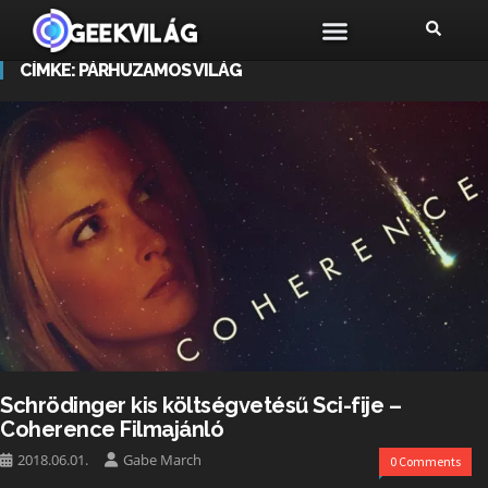
CÍMKE:
PÁRHUZAMOS VILÁG
Schrödinger kis költségvetésű Sci-fije –
Coherence Filmajánló
2018.06.01.
Gabe March
0 Comments