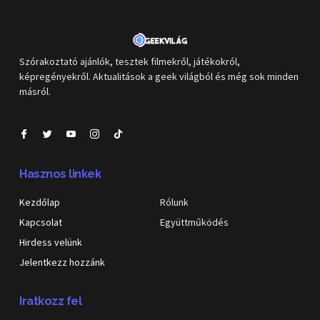
Szórakoztató ajánlók, tesztek filmekről, játékokról,
képregényekről. Aktualitások a geek világból és még sok minden
másról.
Hasznos linkek
Kezdőlap
Rólunk
Kapcsolat
Együttműködés
Hirdess velünk
Jelentkezz hozzánk
Iratkozz fel