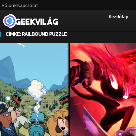
Rólunk
Kapcsolat
Kezdőlap
CÍMKE:
RAILBOUND PUZZLE