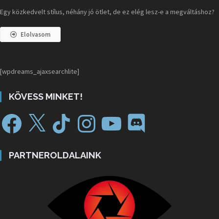
Egy közkedvelt stílus, néhány jó ötlet, de ez elég lesz-e a megváltáshoz?
Elolvasom
[wpdreams_ajaxsearchlite]
KÖVESS MINKET!
PARTNEROLDALAINK