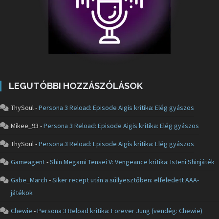
LEGUTÓBBI HOZZÁSZÓLÁSOK
ThySoul
-
Persona 3 Reload: Episode Aigis kritika: Elég gyászos
Mikee_93
-
Persona 3 Reload: Episode Aigis kritika: Elég gyászos
ThySoul
-
Persona 3 Reload: Episode Aigis kritika: Elég gyászos
Gameagent
-
Shin Megami Tensei V: Vengeance kritika: Isteni Shinjáték
Gabe_March
-
Siker recept után a süllyesztőben: elfeledett AAA-
játékok
Chewie
-
Persona 3 Reload kritika: Forever Jung (vendég: Chewie)