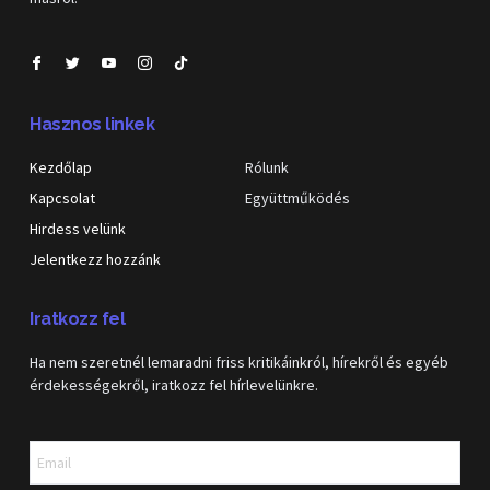
Hasznos linkek
Kezdőlap
Rólunk
Kapcsolat
Együttműködés
Hirdess velünk
Jelentkezz hozzánk
Iratkozz fel
Ha nem szeretnél lemaradni friss kritikáinkról, hírekről és egyéb
érdekességekről, iratkozz fel hírlevelünkre.