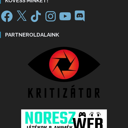
KÖVESS MINKET!
PARTNEROLDALAINK