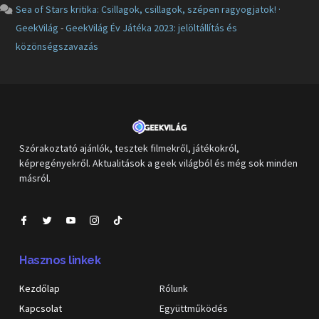
Sea of Stars kritika: Csillagok, csillagok, szépen ragyogjatok! ·
GeekVilág
-
GeekVilág Év Játéka 2023: jelöltállítás és
közönségszavazás
Szórakoztató ajánlók, tesztek filmekről, játékokról,
képregényekről. Aktualitások a geek világból és még sok minden
másról.
Hasznos linkek
Kezdőlap
Rólunk
Kapcsolat
Együttműködés