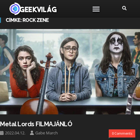
CÍMKE:
ROCK ZENE
Metal Lords FILMAJÁNLÓ
2022.04.12.
Gabe March
0 Comments