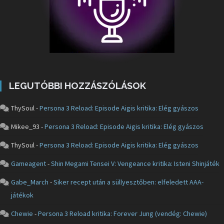
LEGUTÓBBI HOZZÁSZÓLÁSOK
ThySoul
-
Persona 3 Reload: Episode Aigis kritika: Elég gyászos
Mikee_93
-
Persona 3 Reload: Episode Aigis kritika: Elég gyászos
ThySoul
-
Persona 3 Reload: Episode Aigis kritika: Elég gyászos
Gameagent
-
Shin Megami Tensei V: Vengeance kritika: Isteni Shinjáték
Gabe_March
-
Siker recept után a süllyesztőben: elfeledett AAA-
játékok
Chewie
-
Persona 3 Reload kritika: Forever Jung (vendég: Chewie)