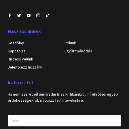
Hasznos linkek
Kezdőlap
Rólunk
Kapcsolat
Együttműködés
Hirdess velünk
Jelentkezz hozzánk
Iratkozz fel
Ha nem szeretnél lemaradni friss kritikáinkról, hírekről és egyéb
érdekességekről, iratkozz fel hírlevelünkre.