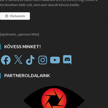
történetben több volt, mint amit sikerült kihozni belőle.
Elolvasom
[wpdreams_ajaxsearchlite]
KÖVESS MINKET!
PARTNEROLDALAINK