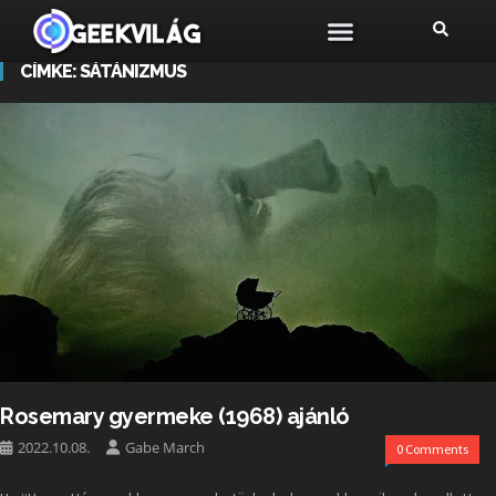
CÍMKE:
SÁTÁNIZMUS
Rosemary gyermeke (1968) ajánló
2022.10.08.
Gabe March
0 Comments