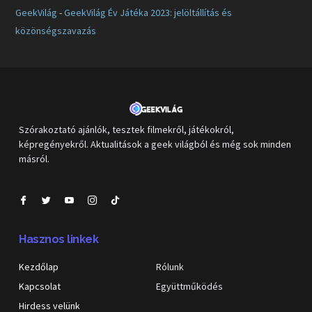
GeekVilág
-
GeekVilág Év Játéka 2023: jelöltállítás és
közönségszavazás
Szórakoztató ajánlók, tesztek filmekről, játékokról,
képregényekről. Aktualitások a geek világból és még sok minden
másról.
Hasznos linkek
Kezdőlap
Rólunk
Kapcsolat
Együttműködés
Hirdess velünk