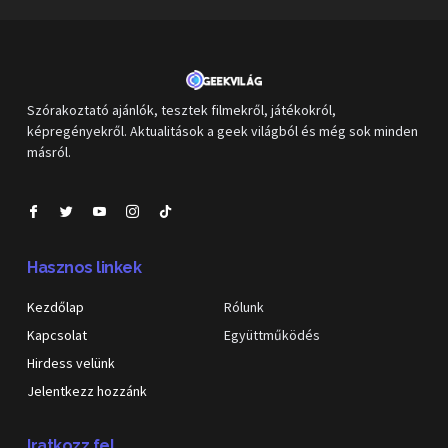
Szórakoztató ajánlók, tesztek filmekről, játékokról,
képregényekről. Aktualitások a geek világból és még sok minden
másról.
Hasznos linkek
Kezdőlap
Rólunk
Kapcsolat
Együttműködés
Hirdess velünk
Jelentkezz hozzánk
Iratkozz fel