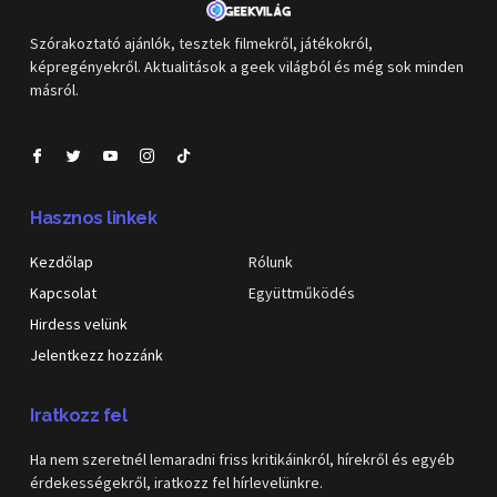
Szórakoztató ajánlók, tesztek filmekről, játékokról,
képregényekről. Aktualitások a geek világból és még sok minden
másról.
Hasznos linkek
Kezdőlap
Rólunk
Kapcsolat
Együttműködés
Hirdess velünk
Jelentkezz hozzánk
Iratkozz fel
Ha nem szeretnél lemaradni friss kritikáinkról, hírekről és egyéb
érdekességekről, iratkozz fel hírlevelünkre.