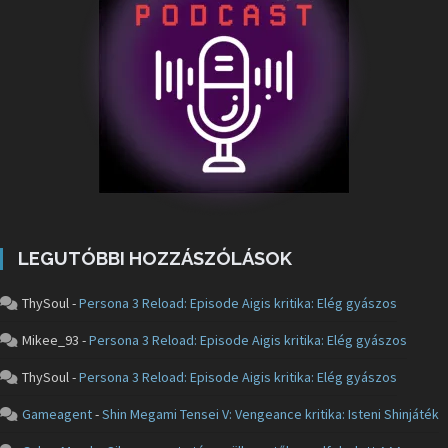
LEGUTÓBBI HOZZÁSZÓLÁSOK
ThySoul
-
Persona 3 Reload: Episode Aigis kritika: Elég gyászos
Mikee_93
-
Persona 3 Reload: Episode Aigis kritika: Elég gyászos
ThySoul
-
Persona 3 Reload: Episode Aigis kritika: Elég gyászos
Gameagent
-
Shin Megami Tensei V: Vengeance kritika: Isteni Shinjáték