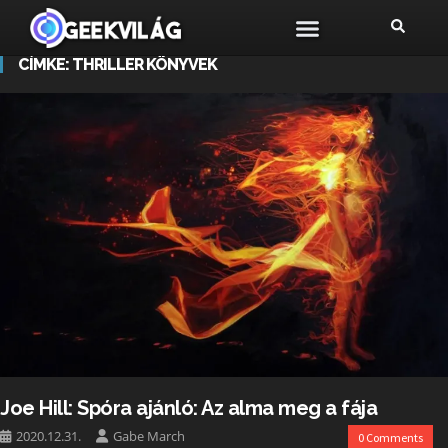
CÍMKE:
THRILLER KÖNYVEK
Joe Hill: Spóra ajánló: Az alma meg a fája
2020.12.31.
Gabe March
0 Comments