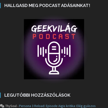
HALLGASD MEG PODCAST ADÁSAINKAT!
LEGUTÓBBI HOZZÁSZÓLÁSOK
ThySoul
-
Persona 3 Reload: Episode Aigis kritika: Elég gyászos