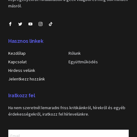
másról.
Hasznos linkek
Kezdőlap
Rólunk
Kapcsolat
Együttműködés
Hirdess velünk
Jelentkezz hozzánk
Iratkozz fel
Ha nem szeretnél lemaradni friss kritikáinkról, hírekről és egyéb
érdekességekről, iratkozz fel hírlevelünkre.