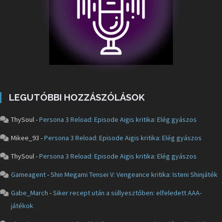
LEGUTÓBBI HOZZÁSZÓLÁSOK
ThySoul
-
Persona 3 Reload: Episode Aigis kritika: Elég gyászos
Mikee_93
-
Persona 3 Reload: Episode Aigis kritika: Elég gyászos
ThySoul
-
Persona 3 Reload: Episode Aigis kritika: Elég gyászos
Gameagent
-
Shin Megami Tensei V: Vengeance kritika: Isteni Shinjáték
Gabe_March
-
Siker recept után a süllyesztőben: elfeledett AAA-
játékok