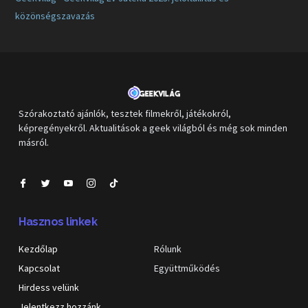
közönségszavazás
Szórakoztató ajánlók, tesztek filmekről, játékokról,
képregényekről. Aktualitások a geek világból és még sok minden
másról.
Hasznos linkek
Kezdőlap
Rólunk
Kapcsolat
Együttműködés
Hirdess velünk
Jelentkezz hozzánk