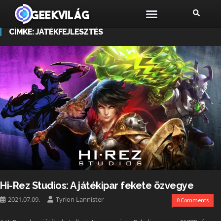
CÍMKE:
JÁTÉKFEJLESZTÉS
Hi-Rez Studios: A játékipar fekete özvegye
2021.07.09.
Tyrion Lannister
0 Comments