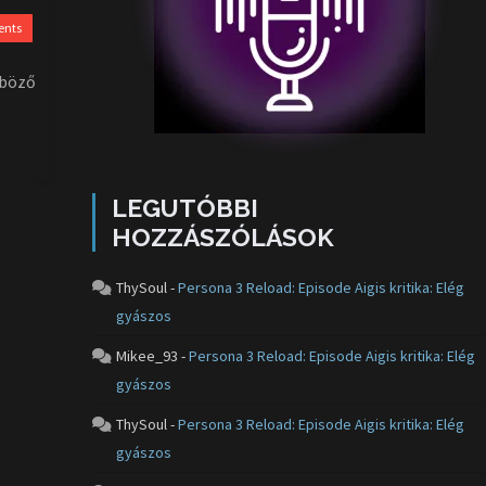
ents
nböző
LEGUTÓBBI
HOZZÁSZÓLÁSOK
ThySoul
-
Persona 3 Reload: Episode Aigis kritika: Elég
gyászos
Mikee_93
-
Persona 3 Reload: Episode Aigis kritika: Elég
gyászos
ThySoul
-
Persona 3 Reload: Episode Aigis kritika: Elég
gyászos