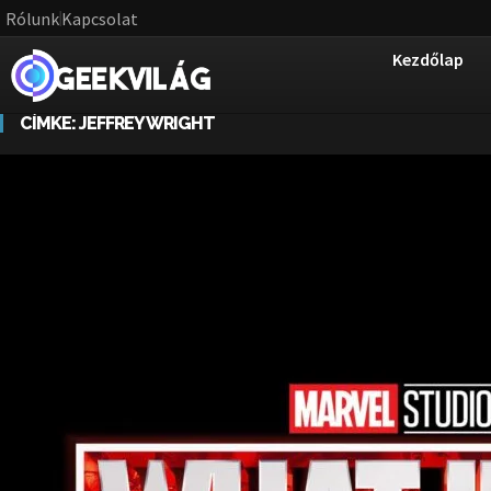
Rólunk
Kapcsolat
Kezdőlap
CÍMKE:
JEFFREY WRIGHT