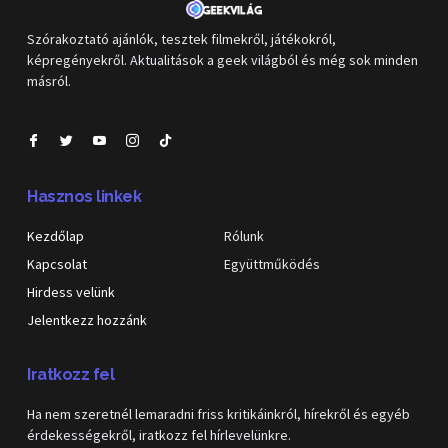
Szórakoztató ajánlók, tesztek filmekről, játékokról,
képregényekről. Aktualitások a geek világból és még sok minden
másról.
Hasznos linkek
Kezdőlap
Rólunk
Kapcsolat
Együttműködés
Hirdess velünk
Jelentkezz hozzánk
Iratkozz fel
Ha nem szeretnél lemaradni friss kritikáinkról, hírekről és egyéb
érdekességekről, iratkozz fel hírlevelünkre.