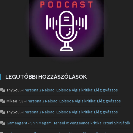
LEGUTÓBBI HOZZÁSZÓLÁSOK
ThySoul
-
Persona 3 Reload: Episode Aigis kritika: Elég gyászos
Mikee_93
-
Persona 3 Reload: Episode Aigis kritika: Elég gyászos
ThySoul
-
Persona 3 Reload: Episode Aigis kritika: Elég gyászos
Gameagent
-
Shin Megami Tensei V: Vengeance kritika: Isteni Shinjáték