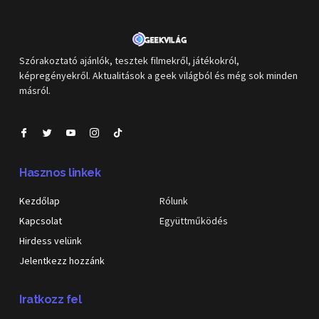
Szórakoztató ajánlók, tesztek filmekről, játékokról,
képregényekről. Aktualitások a geek világból és még sok minden
másról.
Hasznos linkek
Kezdőlap
Rólunk
Kapcsolat
Együttműködés
Hirdess velünk
Jelentkezz hozzánk
Iratkozz fel