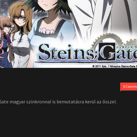
0 Comm
Gate magyar szinkronnal is bemutatásra kerül az ősszel.