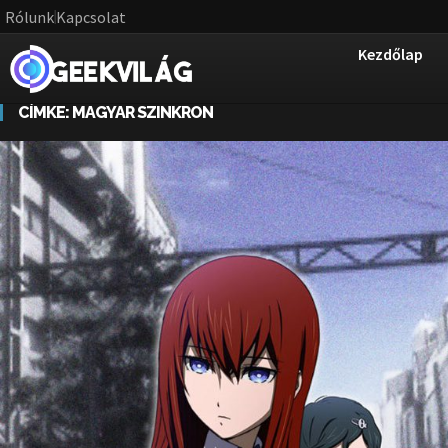
Rólunk
Kapcsolat
Kezdőlap
CÍMKE:
MAGYAR SZINKRON