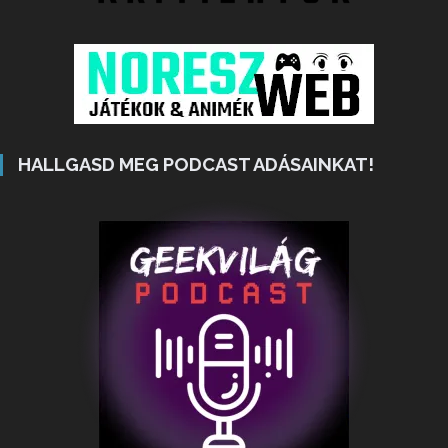
HALLGASD MEG PODCAST ADÁSAINKAT!