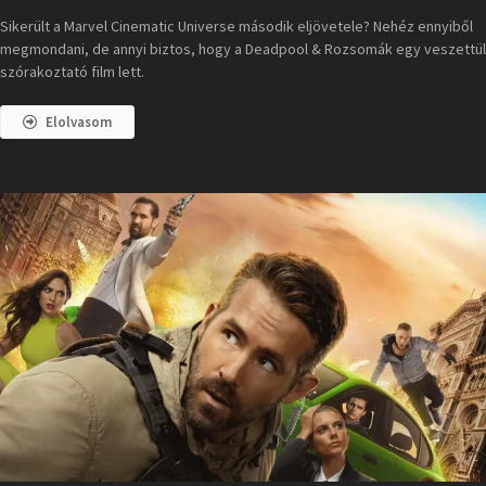
Sikerült a Marvel Cinematic Universe második eljövetele? Nehéz ennyiből
megmondani, de annyi biztos, hogy a Deadpool & Rozsomák egy veszettül
szórakoztató film lett.
Elolvasom