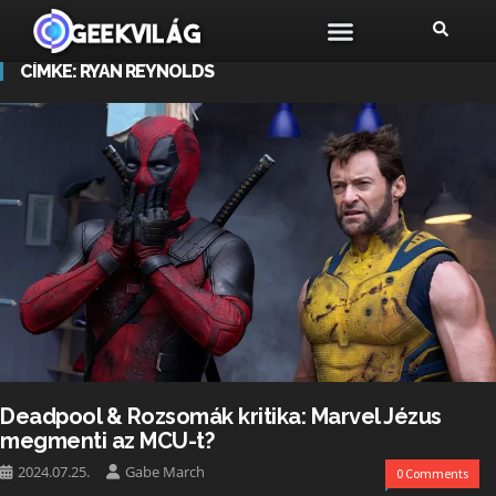
CÍMKE:
RYAN REYNOLDS
Deadpool & Rozsomák kritika: Marvel Jézus
megmenti az MCU-t?
2024.07.25.
Gabe March
0 Comments