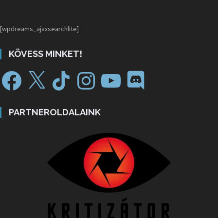
[wpdreams_ajaxsearchlite]
KÖVESS MINKET!
PARTNEROLDALAINK