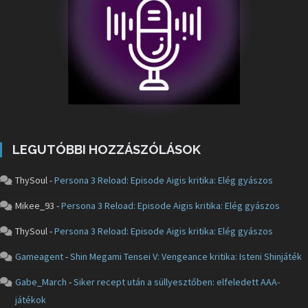
LEGUTÓBBI HOZZÁSZÓLÁSOK
ThySoul
-
Persona 3 Reload: Episode Aigis kritika: Elég gyászos
Mikee_93
-
Persona 3 Reload: Episode Aigis kritika: Elég gyászos
ThySoul
-
Persona 3 Reload: Episode Aigis kritika: Elég gyászos
Gameagent
-
Shin Megami Tensei V: Vengeance kritika: Isteni Shinjáték
Gabe_March
-
Siker recept után a süllyesztőben: elfeledett AAA-
játékok