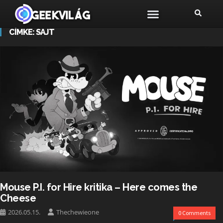
CÍMKE:
SAJT
Mouse P.I. for Hire kritika – Here comes the
Cheese
2026.05.15.
Thechewieone
0 Comments