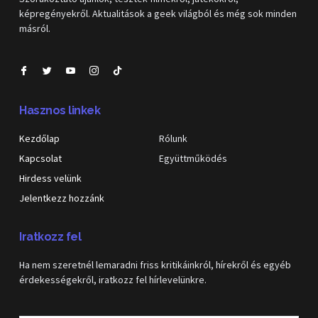
képregényekről. Aktualitások a geek világból és még sok minden
másról.
Hasznos linkek
Kezdőlap
Rólunk
Kapcsolat
Együttműködés
Hirdess velünk
Jelentkezz hozzánk
Iratkozz fel
Ha nem szeretnél lemaradni friss kritikáinkról, hírekről és egyéb
érdekességekről, iratkozz fel hírlevelünkre.