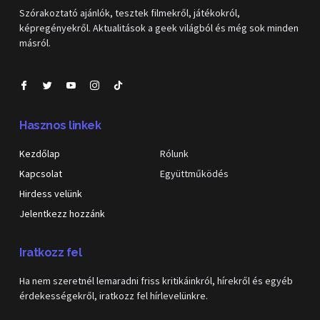
Szórakoztató ajánlók, tesztek filmekről, játékokról,
képregényekről. Aktualitások a geek világból és még sok minden
másról.
Hasznos linkek
Kezdőlap
Rólunk
Kapcsolat
Együttműködés
Hirdess velünk
Jelentkezz hozzánk
Iratkozz fel
Ha nem szeretnél lemaradni friss kritikáinkról, hírekről és egyéb
érdekességekről, iratkozz fel hírlevelünkre.