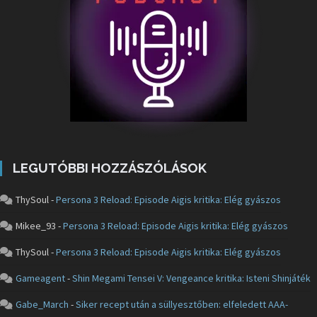
LEGUTÓBBI HOZZÁSZÓLÁSOK
ThySoul
-
Persona 3 Reload: Episode Aigis kritika: Elég gyászos
Mikee_93
-
Persona 3 Reload: Episode Aigis kritika: Elég gyászos
ThySoul
-
Persona 3 Reload: Episode Aigis kritika: Elég gyászos
Gameagent
-
Shin Megami Tensei V: Vengeance kritika: Isteni Shinjáték
Gabe_March
-
Siker recept után a süllyesztőben: elfeledett AAA-