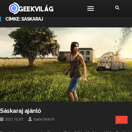
CÍMKE:
SÁSKARAJ
Sáskaraj ajánló
2021.10.07.
Gabe March
0