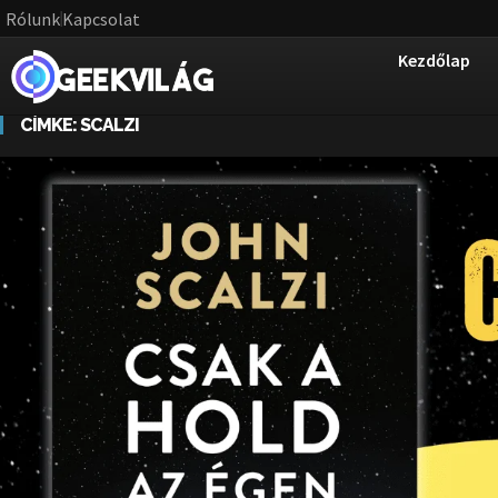
Rólunk
Kapcsolat
Kezdőlap
CÍMKE:
SCALZI