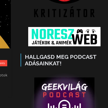
HALLGASD MEG PODCAST
ADÁSAINKAT!
ents
notok