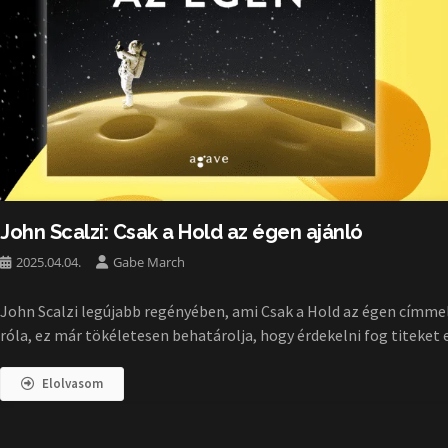
John Scalzi: Csak a Hold az égen ajánló
2025.04.04.
Gabe March
John Scalzi legújabb regényében, ami Csak a Hold az égen címmel 
róla, ez már tökéletesen behatárolja, hogy érdekelni fog titeket 
Elolvasom