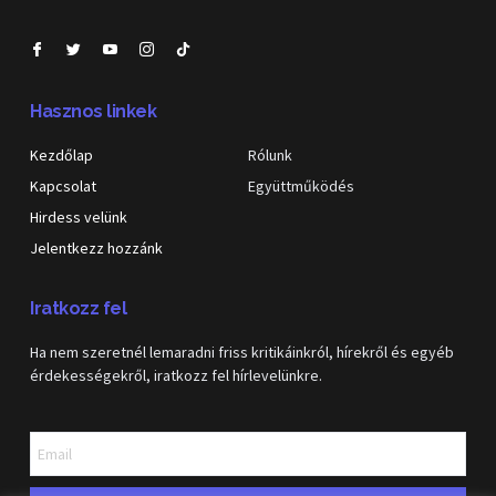
Hasznos linkek
Kezdőlap
Rólunk
Kapcsolat
Együttműködés
Hirdess velünk
Jelentkezz hozzánk
Iratkozz fel
Ha nem szeretnél lemaradni friss kritikáinkról, hírekről és egyéb
érdekességekről, iratkozz fel hírlevelünkre.