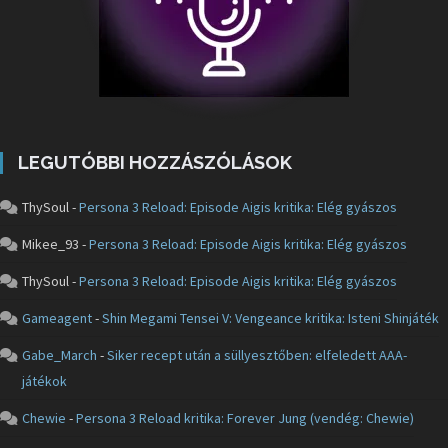
LEGUTÓBBI HOZZÁSZÓLÁSOK
ThySoul
-
Persona 3 Reload: Episode Aigis kritika: Elég gyászos
Mikee_93
-
Persona 3 Reload: Episode Aigis kritika: Elég gyászos
ThySoul
-
Persona 3 Reload: Episode Aigis kritika: Elég gyászos
Gameagent
-
Shin Megami Tensei V: Vengeance kritika: Isteni Shinjáték
Gabe_March
-
Siker recept után a süllyesztőben: elfeledett AAA-
játékok
Chewie
-
Persona 3 Reload kritika: Forever Jung (vendég: Chewie)