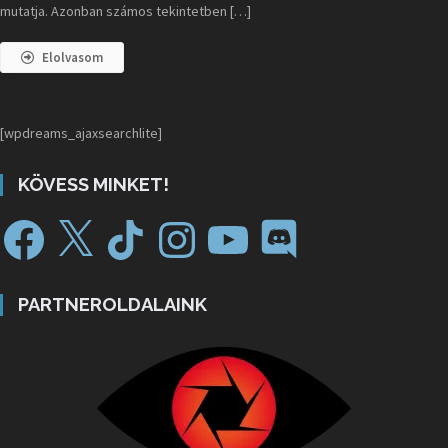
mutatja. Azonban számos tekintetben […]
Elolvasom
[wpdreams_ajaxsearchlite]
KÖVESS MINKET!
PARTNEROLDALAINK