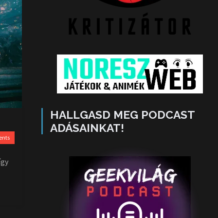
HALLGASD MEG PODCAST
ADÁSAINKAT!
ents
így