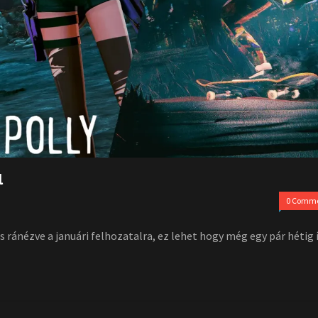
l
0 Comm
s ránézve a januári felhozatalra, ez lehet hogy még egy pár hétig 