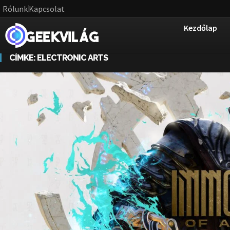
Rólunk
Kapcsolat
Kezdőlap
CÍMKE:
ELECTRONIC ARTS