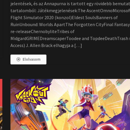
jelentések, és az Annapurna is tartott egy rövidebb bemutat
tartalomból: Játékmegjelenések:The AscentOmnoMicrosof
Flight Simulator 2020 (konzol)Eldest SoulsBanners of
RuinUnbound: Worlds ApartThe Forgotten CityFinal Fantasy
re-releaseChernobyliteTribes of
MidgardGRIMEDreamscaperToodee and TopdeeDeathTrash (
Access) J. Allen Brack elhagyja a […]
Elolvasom