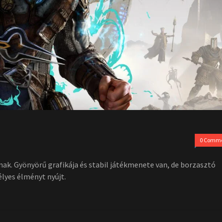
0 Comm
nak. Gyönyörű grafikája és stabil játékmenete van, de borzasztó
élyes élményt nyújt.