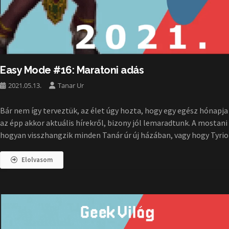
Easy Mode #16: Maratoni adás
2021.05.13.
Tanar Ur
Bár nem így terveztük, az élet úgy hozta, hogy egy egész hónapja
az épp akkor aktuális hírekről, bizony jól lemaradtunk. A mostan
hogyan visszhangzik minden Tanár úr új házában, vagy hogy Tyri
Elolvasom