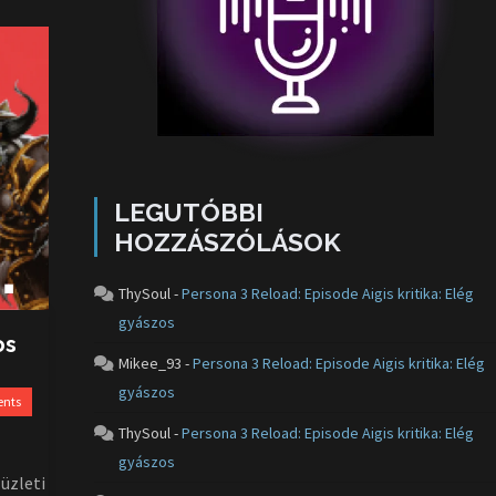
LEGUTÓBBI
HOZZÁSZÓLÁSOK
ThySoul
-
Persona 3 Reload: Episode Aigis kritika: Elég
gyászos
os
Mikee_93
-
Persona 3 Reload: Episode Aigis kritika: Elég
gyászos
nts
ThySoul
-
Persona 3 Reload: Episode Aigis kritika: Elég
gyászos
üzleti