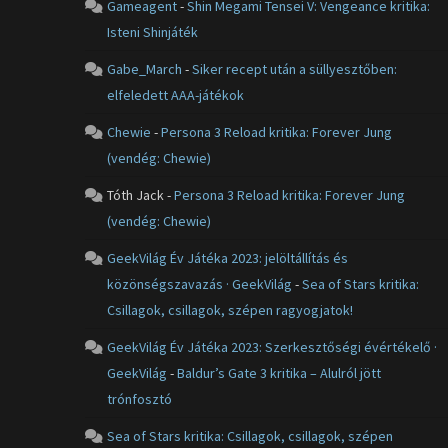
Gameagent
-
Shin Megami Tensei V: Vengeance kritika:
Isteni Shinjáték
Gabe_March
-
Siker recept után a süllyesztőben:
elfeledett AAA-játékok
Chewie
-
Persona 3 Reload kritika: Forever Jung
(vendég: Chewie)
Tóth Jack
-
Persona 3 Reload kritika: Forever Jung
(vendég: Chewie)
GeekVilág Év Játéka 2023: jelöltállítás és
közönségszavazás · GeekVilág
-
Sea of Stars kritika:
Csillagok, csillagok, szépen ragyogjatok!
GeekVilág Év Játéka 2023: Szerkesztőségi évértékelő ·
GeekVilág
-
Baldur’s Gate 3 kritika – Alulról jött
trónfosztó
Sea of Stars kritika: Csillagok, csillagok, szépen