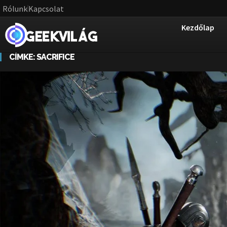
Rólunk
Kapcsolat
Kezdőlap
CÍMKE:
SACRIFICE