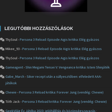
LEGUTÓBBI HOZZÁSZÓLÁSOK
ThySoul
-
Persona 3 Reload: Episode Aigis kritika: Elég gyászos
Mikee_93
-
Persona 3 Reload: Episode Aigis kritika: Elég gyászos
ThySoul
-
Persona 3 Reload: Episode Aigis kritika: Elég gyászos
Gameagent
-
Shin Megami Tensei V: Vengeance kritika: Isteni Shinjáték
Gabe_March
-
Siker recept után a süllyesztőben: elfeledett AAA-
játékok
Chewie
-
Persona 3 Reload kritika: Forever Jung (vendég: Chewie)
Tóth Jack
-
Persona 3 Reload kritika: Forever Jung (vendég: Chewie)
GeekVilág Év Játéka 2023: jelöltállítás és közönségszavazás ·