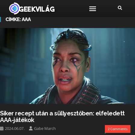
CÍMKE:
AAA
Siker recept után a süllyesztőben: elfeledett
AAA-játékok
2024.06.07.
Gabe March
2 Comments