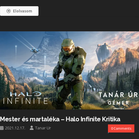
Elolvasom
Mester és martaléka – Halo Infinite Kritika
2021.12.17.
Tanar Ur
0 Comments