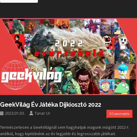
GeekVilág Év Játéka Díjkiosztó 2022
2023.01.03.
Tanar Ur
0 Comments
Természetesen a GeekVilágnál sem hagyhatjuk magunk mögött 2022-t
anélkül, hogy kijelölnénk az év legjobb és legrosszabb játékait.