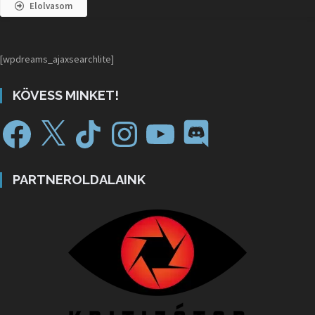
Elolvasom
[wpdreams_ajaxsearchlite]
KÖVESS MINKET!
PARTNEROLDALAINK