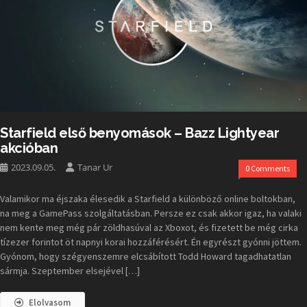
Starfield első benyomások – Bazz Lightyear
akcióban
2023.09.05.
Tanar Ur
0 Comments
Valamikor ma éjszaka élesedik a Starfield a különböző online boltokban,
na meg a GamePass szolgáltatásban. Persze ez csak akkor igaz, ha valaki
nem kente meg még pár zöldhasúval az Xboxot, és fizetett be még cirka
tízezer forintot öt napnyi korai hozzáférésért. Én egyrészt gyónni jöttem.
Gyónom, hogy szégyenszemre elcsábított Todd Howard tagadhatatlan
sármja. Szeptember elsejével […]
Elolvasom