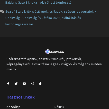
Baldur’s Gate 3 kritika – Alulról jött trónfosztó
Sea of Stars kritika: Csillagok, csillagok, szépen ragyogjatok! ·
GeekVilág
-
GeekVilág Év Játéka 2023: jelöltállítás és
közönségszavazás
Szórakoztató ajánlók, tesztek filmekről, játékokról,
képregényekről. Aktualitások a geek világból és még sok minden
másról.
Hasznos linkek
Kezdőlap
Rólunk