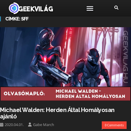
CÍMKE:
SFF
Michael Walden: Herden Által Homályosan
ajánló
2020.04.01.
Gabe March
0 Comments