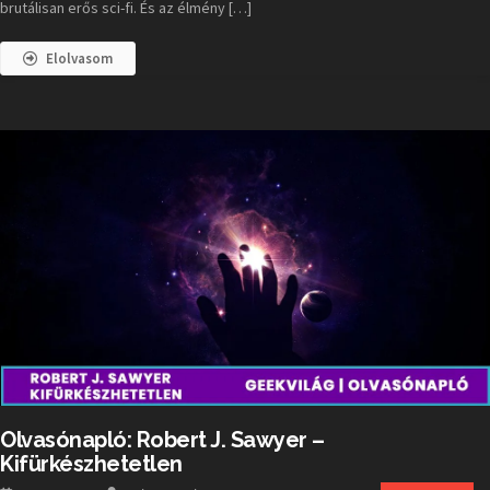
brutálisan erős sci-fi. És az élmény […]
Elolvasom
Olvasónapló: Robert J. Sawyer –
Kifürkészhetetlen