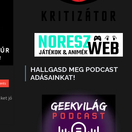
HALLGASD MEG PODCAST
ADÁSAINKAT!
ents
ket jó