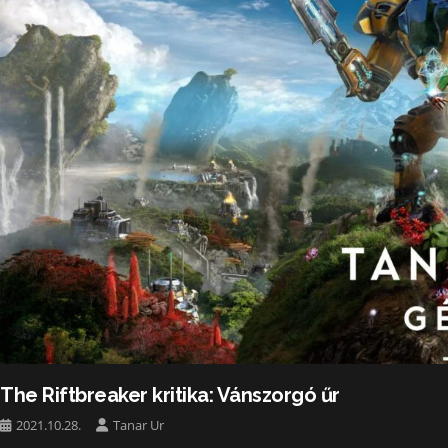
The Riftbreaker kritika: Vánszorgó űr
2021.10.28.
Tanar Ur