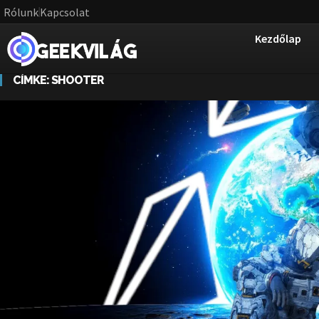
Rólunk
Kapcsolat
Kezdőlap
CÍMKE:
SHOOTER