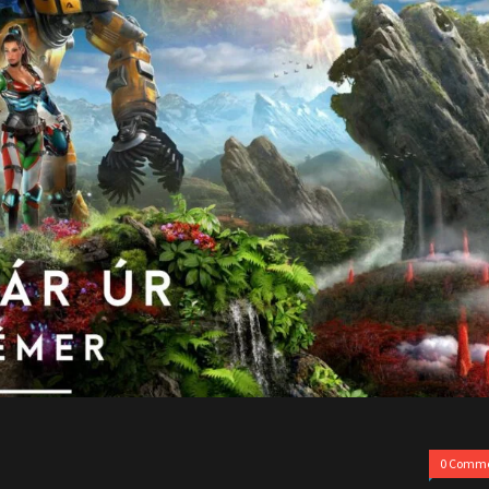
0 Comm