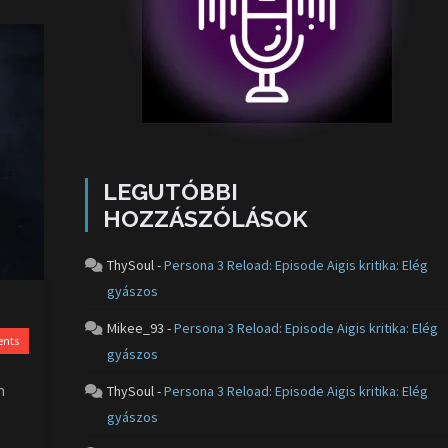
LEGUTÓBBI
HOZZÁSZÓLÁSOK
ThySoul
-
Persona 3 Reload: Episode Aigis kritika: Elég
gyászos
Mikee_93
-
Persona 3 Reload: Episode Aigis kritika: Elég
nts
gyászos
n
ThySoul
-
Persona 3 Reload: Episode Aigis kritika: Elég
gyászos