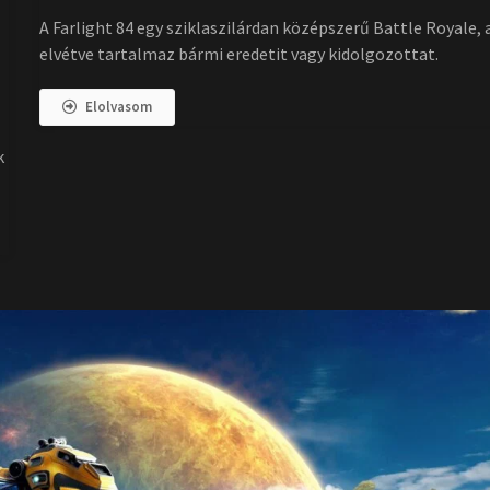
A Farlight 84 egy sziklaszilárdan középszerű Battle Royale,
elvétve tartalmaz bármi eredetit vagy kidolgozottat.
Elolvasom
k