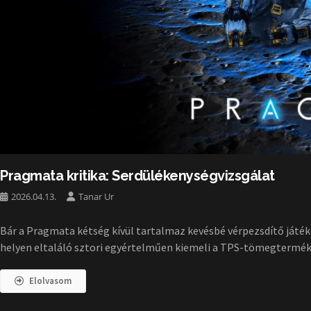
Pragmata kritika: Serdülékenységvizsgálat
2026.04.13.
Tanar Ur
Bár a Pragmata kétség kívül tartalmaz kevésbé vérpezsdítő játéke
helyen eltaláló sztori egyértelműen kiemeli a TPS-tömegtermék
Elolvasom