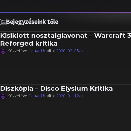
Bejegyzéseink tőle
Kisiklott nosztalgiavonat – Warcraft 3
Reforged kritika
Tanar Ur
Közzétéve
által
2020. 02. 05-n
Diszkópia – Disco Elysium Kritika
Tanar Ur
Közzétéve
által
2020. 01. 12-n