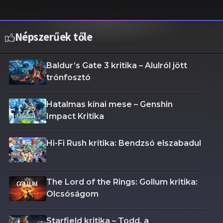
Népszerűek tőle
Baldur’s Gate 3 kritika – Alulról jött
trónfosztó
Hatalmas kínai mese – Genshin
Impact Kritika
Hi-Fi Rush kritika: Bendzsó elszabadul
The Lord of the Rings: Gollum kritika:
Olcsóságom
Starfield kritika – Todd, a